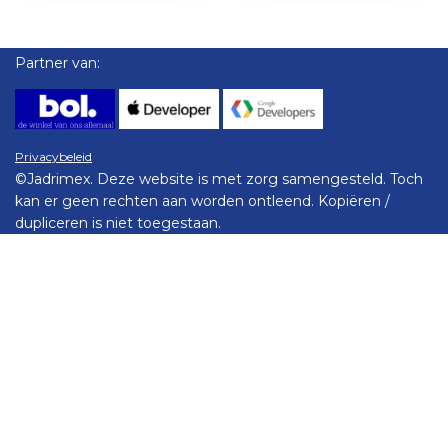
Partner van:
Privacybeleid
©Jadrimex. Deze website is met zorg samengesteld. Toch
kan er geen rechten aan worden ontleend. Kopiëren /
dupliceren is niet toegestaan.