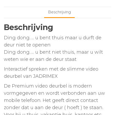
Beschrijving
Beschrijving
Ding dong….. u bent thuis maar u durft de
deur niet te openen
Ding dong….. u bent niet thuis, maar u wilt
weten wie er aan de deur staat
Interactief spreken met de slimme video
deurbel van JADRIMEX
De Premium video deurbel is modern
vormgegeven en wordt verbonden aan uw
mobile telefoon. Het geeft direct contact
zonder dat u aan de deur ( hoeft ) te staan.
Voor bij u thuis, vakantie huis, kantoor etc…