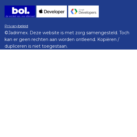
Privacybeleid
©Jadrimex. Deze website is met zorg samengesteld. Toch
kan er geen rechten aan worden ontleend. Kopiëren /
dupliceren is niet toegestaan.