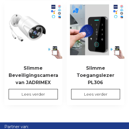
Slimme
Slimme
Beveiligingscamera
Toegangslezer
van JADRIMEX
PL306
Lees verder
Lees verder
Partner van: