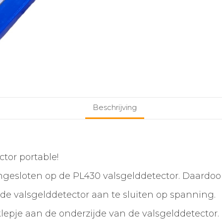
Beschrijving
tor portable!
gesloten op de PL430 valsgelddetector. Daardoor 
 de valsgelddetector aan te sluiten op spanning.
epje aan de onderzijde van de valsgelddetector. 