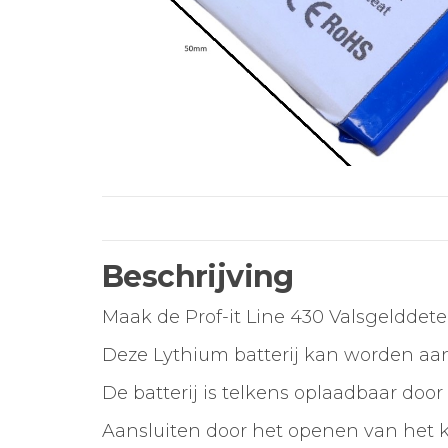
Beschrijving
Maak de Prof-it Line 430 Valsgelddetec
Deze Lythium batterij kan worden aan
De batterij is telkens oplaadbaar door
Aansluiten door het openen van het kl